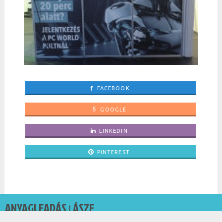
FACEBOOK
GOOGLE
LINKEDIN
PINTEREST
ANYAGLEADÁS
ÁSZF
|