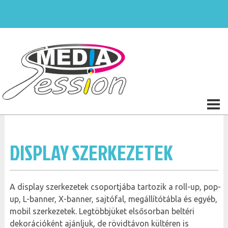
DISPLAY SZERKEZETEK
A display szerkezetek csoportjába tartozik a roll-up, pop-
up, L-banner, X-banner, sajtófal, megállítótábla és egyéb,
mobil szerkezetek. Legtöbbjüket elsősorban beltéri
dekorációként ajánljuk, de rövidtávon kültéren is